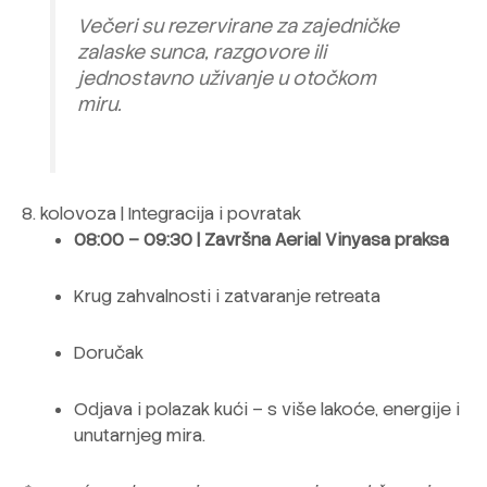
Večeri su rezervirane za zajedničke
zalaske sunca, razgovore ili
jednostavno uživanje u otočkom
miru.
8. kolovoza | Integracija i povratak
08:00 – 09:30 | Završna Aerial Vinyasa praksa
Krug zahvalnosti i zatvaranje retreata
Doručak
Odjava i polazak kući – s više lakoće, energije i
unutarnjeg mira.