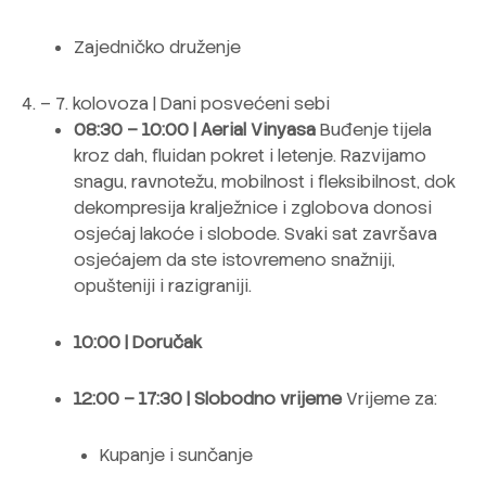
Zajedničko druženje
4. – 7. kolovoza | Dani posvećeni sebi
08:30 – 10:00 | Aerial Vinyasa
Buđenje tijela
kroz dah, fluidan pokret i letenje. Razvijamo
snagu, ravnotežu, mobilnost i fleksibilnost, dok
dekompresija kralježnice i zglobova donosi
osjećaj lakoće i slobode. Svaki sat završava
osjećajem da ste istovremeno snažniji,
opušteniji i razigraniji.
10:00 | Doručak
12:00 – 17:30 | Slobodno vrijeme
Vrijeme za:
Kupanje i sunčanje