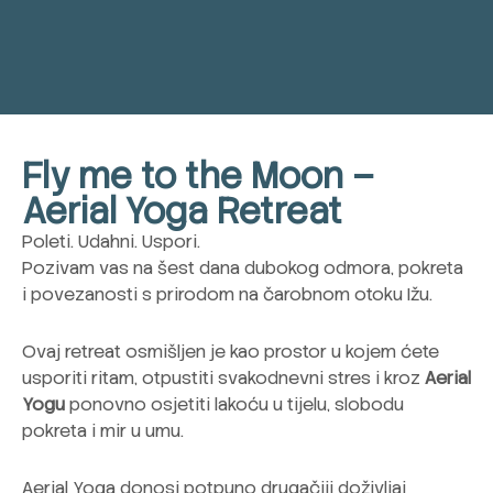
Fly me to the Moon –
Aerial Yoga Retreat
Poleti. Udahni. Uspori.
Pozivam vas na šest dana dubokog odmora, pokreta
i povezanosti s prirodom na čarobnom otoku Ižu.
Ovaj retreat osmišljen je kao prostor u kojem ćete
usporiti ritam, otpustiti svakodnevni stres i kroz
Aerial
Yogu
ponovno osjetiti lakoću u tijelu, slobodu
pokreta i mir u umu.
Aerial Yoga donosi potpuno drugačiji doživljaj