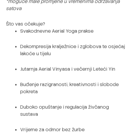
*moguće male promjene u vremenima održavanja
satova
Što vas očekuje?
Svakodnevne Aerial Yoga prakse
Dekompresija kralježnice i zglobova te osjećaj
lakoće u tijelu
Jutarnja Aerial Vinyasa i večernji Leteći Yin
Buđenje razigranosti, kreativnosti i slobode
pokreta
Duboko opuštanje i regulacija živčanog
sustava
Vrijeme za odmor bez žurbe