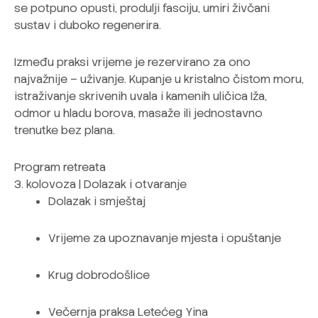
se potpuno opusti, produlji fasciju, umiri živčani
sustav i duboko regenerira.
Između praksi vrijeme je rezervirano za ono
najvažnije – uživanje. Kupanje u kristalno čistom moru,
istraživanje skrivenih uvala i kamenih uličica Iža,
odmor u hladu borova, masaže ili jednostavno
trenutke bez plana.
Program retreata
3. kolovoza | Dolazak i otvaranje
Dolazak i smještaj
Vrijeme za upoznavanje mjesta i opuštanje
Krug dobrodošlice
Večernja praksa Letećeg Yina