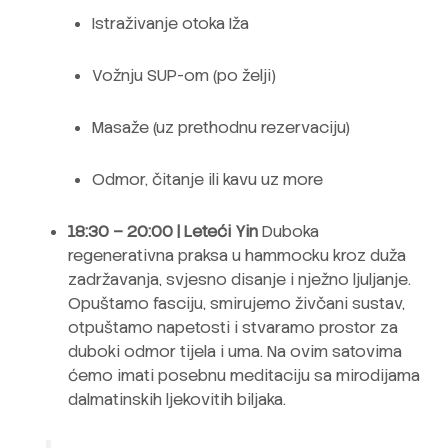
Istraživanje otoka Iža
Vožnju SUP-om (po želji)
Masaže (uz prethodnu rezervaciju)
Odmor, čitanje ili kavu uz more
18:30 – 20:00 | Leteći Yin
Duboka
regenerativna praksa u hammocku kroz duža
zadržavanja, svjesno disanje i nježno ljuljanje.
Opuštamo fasciju, smirujemo živčani sustav,
otpuštamo napetosti i stvaramo prostor za
duboki odmor tijela i uma. Na ovim satovima
ćemo imati posebnu meditaciju sa mirodijama
dalmatinskih ljekovitih biljaka.