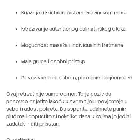
Kupanje u kristalno čistom Jadranskom moru
Istraživanje autentičnog dalmatinskog otoka
Mogućnost masaža i individualnih tretmana
Mala grupa i osobni pristup
Povezivanje sa sobom, prirodom i zajednicom
Ovaj retreat nije samo odmor. To je poziv da
ponovno osjetite lakoću u svom tijelu, povjerenje u
sebe i radost pokreta. Da usporite, udahnete punim
plućima i dopustite si nekoliko dana u kojima je jedini
zadatak – biti prisutan.