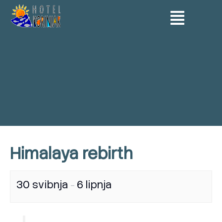
Skip
Menu
to
content
Himalaya rebirth
30 svibnja
6 lipnja
–