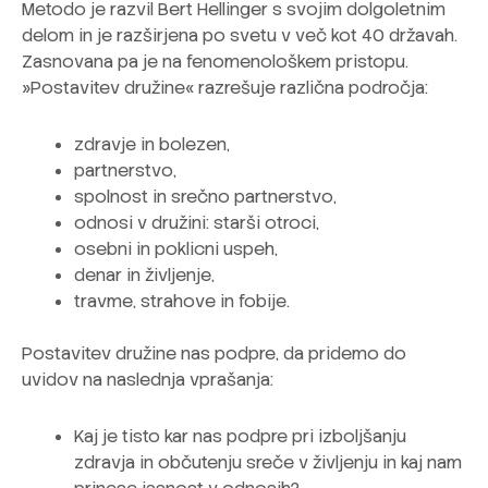
Metodo je razvil Bert Hellinger s svojim dolgoletnim
delom in je razširjena po svetu v več kot 40 državah.
Zasnovana pa je na fenomenološkem pristopu.
»Postavitev družine« razrešuje različna področja:
zdravje in bolezen,
partnerstvo,
spolnost in srečno partnerstvo,
odnosi v družini: starši otroci,
osebni in poklicni uspeh,
denar in življenje,
travme, strahove in fobije.
Postavitev družine nas podpre, da pridemo do
uvidov na naslednja vprašanja:
Kaj je tisto kar nas podpre pri izboljšanju
zdravja in občutenju sreče v življenju in kaj nam