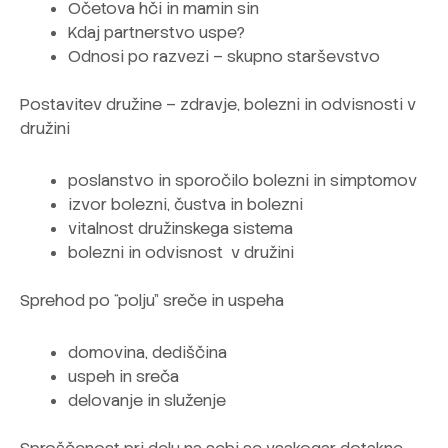
Očetova hči in mamin sin
Kdaj partnerstvo uspe?
Odnosi po razvezi – skupno starševstvo
Postavitev družine – zdravje, bolezni in odvisnosti v
družini
poslanstvo in sporočilo bolezni in simptomov
izvor bolezni, čustva in bolezni
vitalnost družinskega sistema
bolezni in odvisnost v družini
Sprehod po “polju” sreče in uspeha
domovina, dediščina
uspeh in sreča
delovanje in služenje