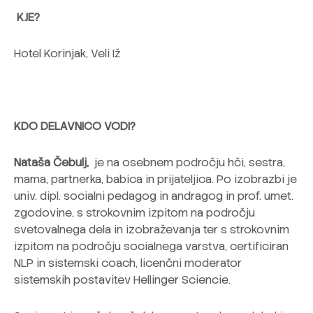
KJE?
Hotel Korinjak, Veli Iž
KDO DELAVNICO VODI?
Nataša Čebulj,
je na osebnem področju hči, sestra,
mama, partnerka, babica in prijateljica. Po izobrazbi je
univ. dipl. socialni pedagog in andragog in prof. umet.
zgodovine, s strokovnim izpitom na področju
svetovalnega dela in izobraževanja ter s strokovnim
izpitom na področju socialnega varstva, certificiran
NLP in sistemski coach, licenčni moderator
sistemskih postavitev Hellinger Sciencie.