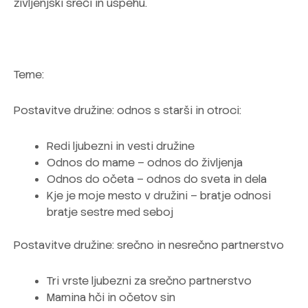
življenjski sreči in uspehu.
Teme:
Postavitve družine: odnos s starši in otroci:
Redi ljubezni in vesti družine
Odnos do mame – odnos do življenja
Odnos do očeta – odnos do sveta in dela
Kje je moje mesto v družini – bratje odnosi
bratje sestre med seboj
Postavitve družine: srečno in nesrečno partnerstvo
Tri vrste ljubezni za srečno partnerstvo
Mamina hči in očetov sin