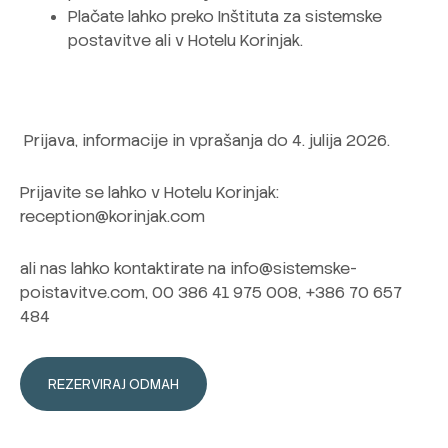
Plačate lahko preko Inštituta za sistemske
postavitve ali v Hotelu Korinjak.
Prijava, informacije in vprašanja do 4. julija 2026.
Prijavite se lahko v Hotelu Korinjak:
reception@korinjak.com
ali nas lahko kontaktirate na info@sistemske-
poistavitve.com, 00 386 41 975 008, +386 70 657
484
REZERVIRAJ ODMAH