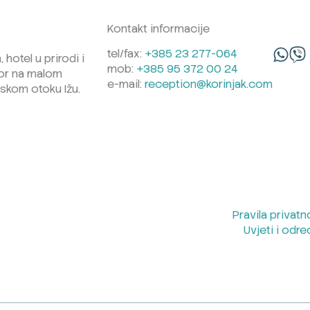
Kontakt informacije
tel/fax:
+385 23 277-064
 hotel u prirodi i
mob:
+385 95 372 00 24
or na malom
e-mail:
reception@korinjak.com
skom otoku Ižu.
Pravila privatn
Uvjeti i odr