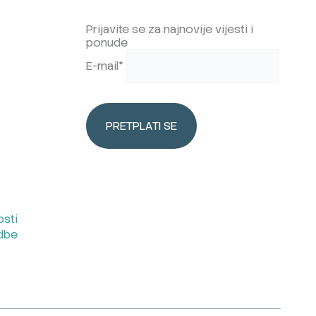
Prijavite se za najnovije vijesti i
ponude
E-mail*
osti
edbe