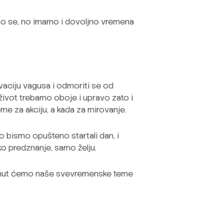
imo se, no imamo i dovoljno vremena
ivaciju vagusa i odmoriti se od
 život trebamo oboje i upravo zato i
me za akciju, a kada za mirovanje.
 bismo opušteno startali dan, i
ko predznanje, samo želju.
aknut ćemo naše svevremenske teme