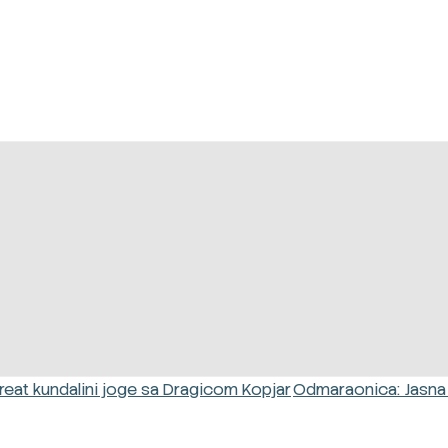
eat kundalini joge sa Dragicom Kopjar
Odmaraonica: Jasna I