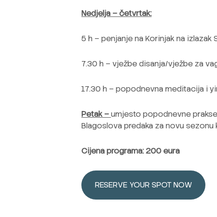
Nedjelja – četvrtak:
5 h – penjanje na Korinjak na izlazak
7.30 h – vježbe disanja/vježbe za va
17.30 h – popodnevna meditacija i y
Petak –
umjesto popodnevne prakse na
Blagoslova predaka za novu sezonu 
Cijena programa: 200 eura
RESERVE YOUR SPOT NOW