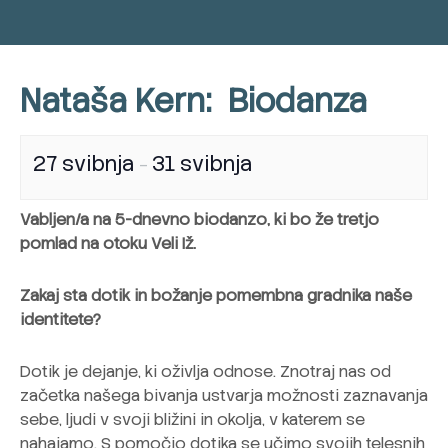
Nataša Kern: Biodanza
27 svibnja
31 svibnja
–
Vabljen/a na 5-dnevno biodanzo, ki bo že tretjo
pomlad na otoku Veli Iž.
Zakaj sta dotik in božanje pomembna gradnika naše
identitete?
Dotik je dejanje, ki oživlja odnose. Znotraj nas od
začetka našega bivanja ustvarja možnosti zaznavanja
sebe, ljudi v svoji bližini in okolja, v katerem se
nahajamo. S pomočjo dotika se učimo svojih telesnih