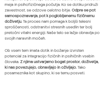
meja in psihofizičnega počutja. Ko se dotiku pridruži
zavestnost, se odzove celotno bitje.
Odpre se pot
samospoznavanja, pot k poglobljenemu fizičnemu
doživetju.
Ta proces nam pomaga k boljši telesni
sproščenosti, odstranitvi stresnih usedlin ter bolj
pretočni vitalni energiji. Naše telo se lažje obnavlja po
svojih naravnih močeh.
Ob vsem tem imata dotik in božanje izvrsten
potencial za integracijo fizičnih in psihičnih vsebin
človeka.
Z njima ustvarjamo bogat prostor, doživetja,
ki nas povezujejo, obnavljajo in oživljajo.
Tako
posameznika kot skupino, ki se temu posveti.