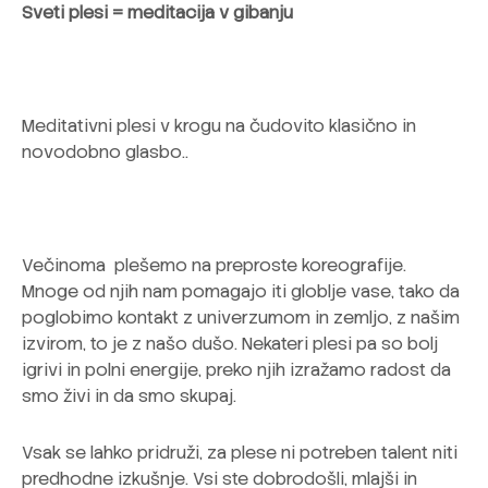
Sveti plesi = meditacija v gibanju
Meditativni plesi v krogu na čudovito klasično in
novodobno glasbo..
Večinoma plešemo na preproste koreografije.
Mnoge od njih nam pomagajo iti globlje vase, tako da
poglobimo kontakt z univerzumom in zemljo, z našim
izvirom, to je z našo dušo. Nekateri plesi pa so bolj
igrivi in polni energije, preko njih izražamo radost da
smo živi in da smo skupaj.
Vsak se lahko pridruži, za plese ni potreben talent niti
predhodne izkušnje. Vsi ste dobrodošli, mlajši in