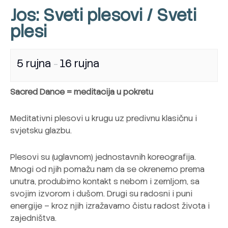
Jos: Sveti plesovi / Sveti
plesi
5 rujna
16 rujna
–
Sacred Dance = meditacija u pokretu
Meditativni plesovi u krugu uz predivnu klasičnu i
svjetsku glazbu.
Plesovi su (uglavnom) jednostavnih koreografija.
Mnogi od njih pomažu nam da se okrenemo prema
unutra, produbimo kontakt s nebom i zemljom, sa
svojim izvorom i dušom. Drugi su radosni i puni
energije – kroz njih izražavamo čistu radost života i
zajedništva.