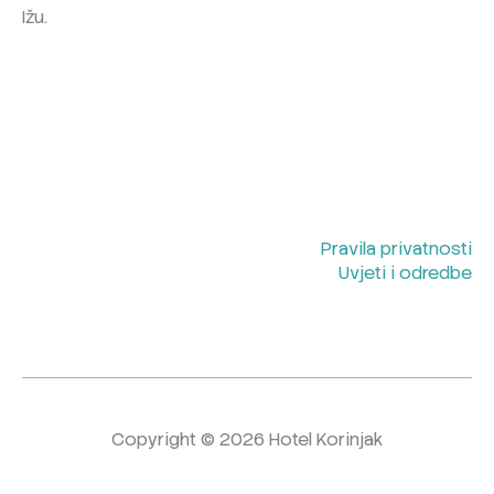
Ižu.
Pravila privatnosti
Uvjeti i odredbe
Copyright © 2026 Hotel Korinjak